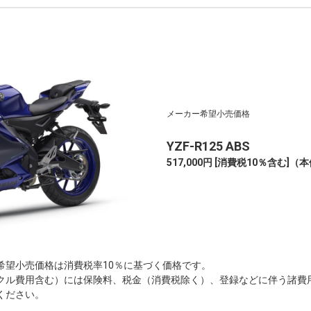
メーカー希望小売価格
YZF-R125 ABS
517,000円 [消費税10％含む]
（本体
希望小売価格は消費税率10％に基づく価格です。
クル費用含む）には保険料、税金（消費税除く）、登録などに伴う諸費
ください。