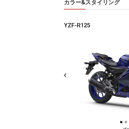
カラー&スタイリング
YZF-R125