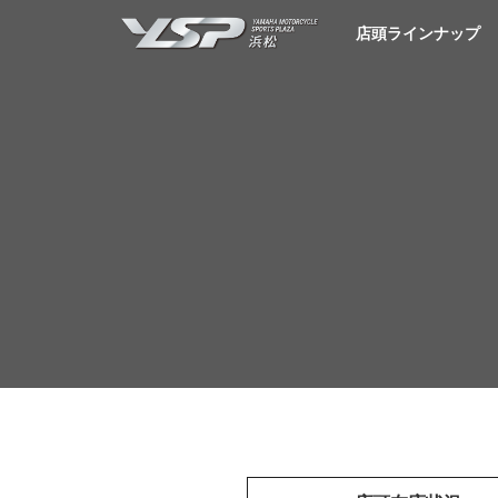
YSP浜松
店頭ラインナップ