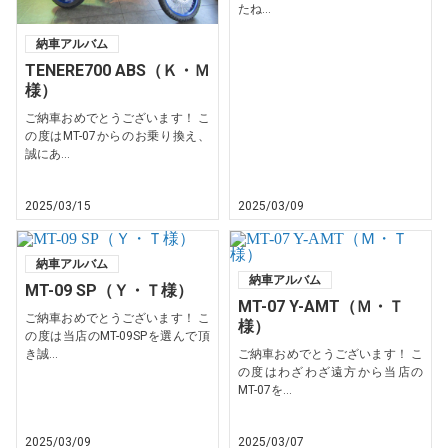
たね...
納車アルバム
TENERE700 ABS（Ｋ・Ｍ
様）
ご納車おめでとうございます！ こ
の度はMT-07からのお乗り換え、
誠にあ...
2025/03/15
2025/03/09
納車アルバム
納車アルバム
MT-09 SP（Ｙ・Ｔ様）
MT-07 Y-AMT（Ｍ・Ｔ
ご納車おめでとうございます！ こ
様）
の度は当店のMT-09SPを選んで頂
き誠...
ご納車おめでとうございます！ こ
の度はわざわざ遠方から当店の
MT-07を...
2025/03/09
2025/03/07