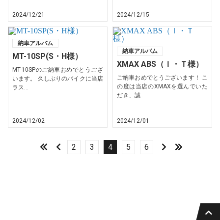
2024/12/21
2024/12/15
納車アルバム
納車アルバム
MT-10SP(S・H様）
XMAX ABS（Ｉ・Ｔ様）
MT-10SPのご納車おめでとうござ
ご納車おめでとうございます！ こ
います。 久しぶりのバイクに当店
の度は当店のXMAXを選んでいた
ラス...
だき、誠...
2024/12/02
2024/12/01
2
3
4
5
6