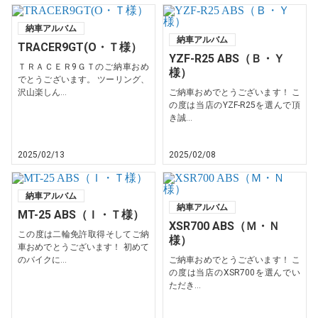
納車アルバム
納車アルバム
TRACER9GT(O・Ｔ様）
YZF-R25 ABS（Ｂ・Ｙ
ＴＲＡＣＥＲ9ＧＴのご納車おめ
様）
でとうございます。 ツーリング、
沢山楽しん...
ご納車おめでとうございます！ こ
の度は当店のYZF-R25を選んで頂
き誠...
2025/02/13
2025/02/08
納車アルバム
納車アルバム
MT-25 ABS（Ｉ・Ｔ様）
XSR700 ABS（Ｍ・Ｎ
この度は二輪免許取得そしてご納
様）
車おめでとうございます！ 初めて
のバイクに...
ご納車おめでとうございます！ こ
の度は当店のXSR700を選んでい
ただき...