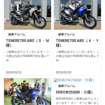
納車アルバム
納車アルバム
TENERE700 ABS（Ｓ・Ｍ
TENERE700 ABS（Ａ・Ｙ
様）
様）
ご納車おめでとうございます！ こ
ご納車おめでとうございます！ こ
の度は当店のTENERE700を選んで
の度は当店のTENERE700を選んで
頂...
頂...
2025/03/23
2025/03/20
納車アルバム
SEROW250(M・Ｄ様）
SEROW250のご納車おめでとうご
ざいます！ オン・オフと揃いまし