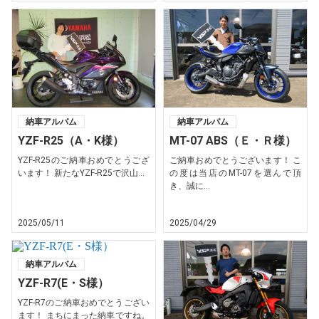
納車アルバム
納車アルバム
YZF-R25（A・K様）
MT-07 ABS（Ｅ・Ｒ様）
YZF-R25のご納車おめでとうござ
ご納車おめでとうございます！ こ
います！ 新たなYZF-R25で沢山...
の度は当店のMT-07を選んで頂
き、誠に...
2025/05/11
2025/04/29
納車アルバム
YZF-R7(E・S様）
YZF-R7のご納車おめでとうござい
ます！ まちにまった納車ですね。