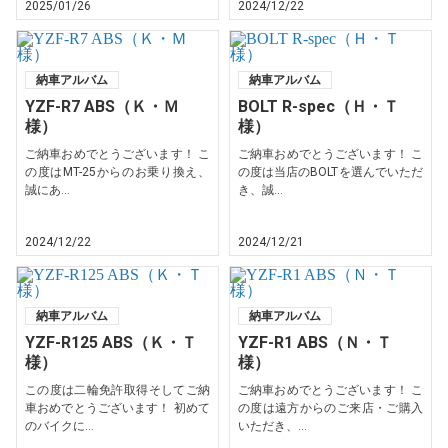
2025/01/26
2024/12/22
納車アルバム
納車アルバム
YZF-R7 ABS（Ｋ・Ｍ
BOLT R-spec（Ｈ・Ｔ
様）
様）
ご納車おめでとうございます！ こ
ご納車おめでとうございます！ こ
の度はMT-25からのお乗り換え、
の度は当店のBOLTを選んでいただ
誠にあ...
き、誠...
2024/12/22
2024/12/21
納車アルバム
納車アルバム
YZF-R125 ABS（Ｋ・Ｔ
YZF-R1 ABS（Ｎ・Ｔ
様）
様）
この度は二輪免許取得そしてご納
ご納車おめでとうございます！ こ
車おめでとうございます！ 初めて
の度は遠方からのご来店・ご購入
のバイクに...
いただき、...