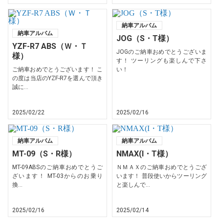
納車アルバム
納車アルバム
JOG（S・T様）
YZF-R7 ABS（Ｗ・Ｔ
JOGのご納車おめでとうございま
様）
す！ ツーリングも楽しんで下さ
ご納車おめでとうございます！ こ
い！
の度は当店のYZF-R7を選んで頂き
誠に...
2025/02/22
2025/02/16
納車アルバム
納車アルバム
MT-09（S・R様）
NMAX(I・T様）
MT-09ABSのご納車おめでとうご
ＮＭＡＸのご納車おめでとうござ
ざいます！ MT-03からのお乗り
います！ 普段使いからツーリング
換...
と楽しんで...
2025/02/16
2025/02/14