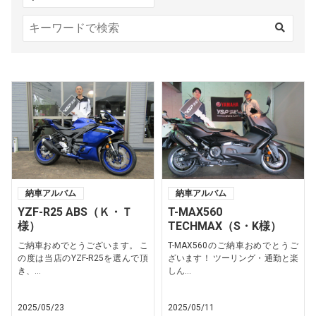
納車アルバム
納車アルバム
YZF-R25 ABS（Ｋ・Ｔ
T-MAX560
様）
TECHMAX（S・K様）
ご納車おめでとうございます。 こ
T-MAX560のご納車おめでとうご
の度は当店のYZF-R25を選んで頂
ざいます！ ツーリング・通勤と楽
き、...
しん...
2025/05/23
2025/05/11