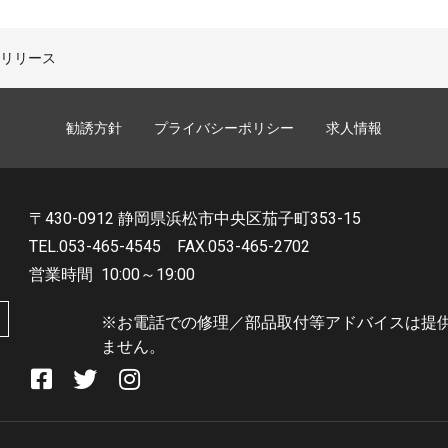
BS リリース
勧誘方針
プライバシーポリシー
求人情報
〒430-0912 静岡県浜松市中央区茄子町353-15
TEL.053-465-4545
FAX.053-465-2702
営業時間
10:00～19:00
※お電話での修理／部品取付等アドバイスは提
ません。