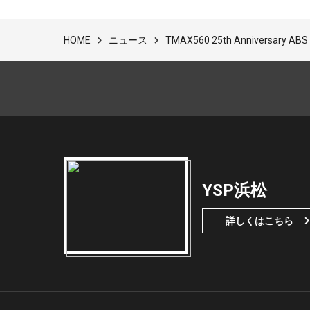
ニュース
TMAX560 25th Anniversary A
HOME
YSP浜松
詳しくはこちら