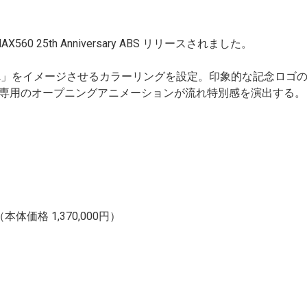
60 25th Anniversary ABS リリースされました。
PECIAL」をイメージさせるカラーリングを設定。印象的な記念ロ
専用のオープニングアニメーションが流れ特別感を演出する。
本体価格 1,370,000円）