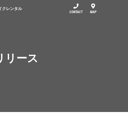
イクレンタル
CONTACT
MAP
BS リリース