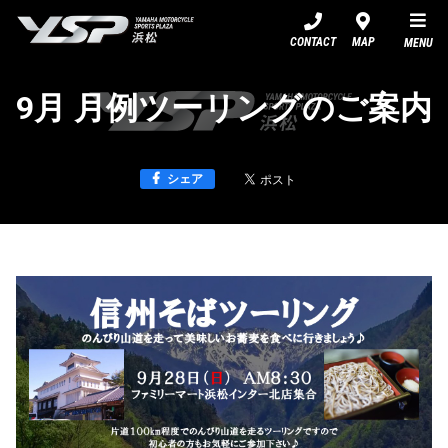
YSP浜松
CONTACT
MAP
MENU
9月 月例ツーリングのご案内
シェア