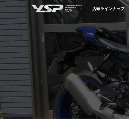
YSP浜松
店頭ラインナップ