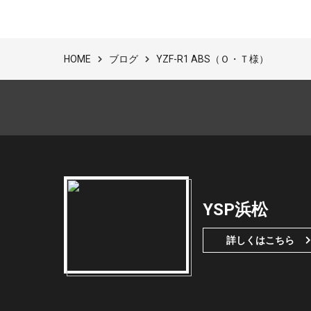
ブログ
YZF-R1 ABS（Ｏ・Ｔ様）
HOME
YSP浜松
詳しくはこちら