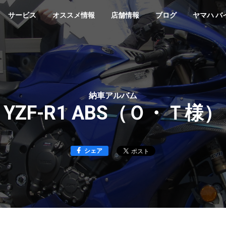
サービス
オススメ情報
店舗情報
ブログ
ヤマハ バ
納車アルバム
YZF-R1 ABS（Ｏ・Ｔ様）
シェア