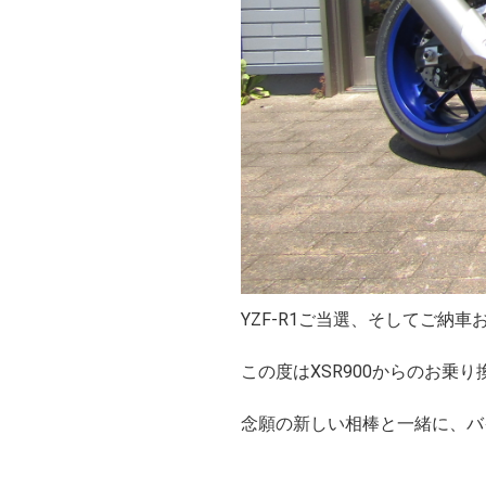
YZF-R1ご当選、そしてご納
この度はXSR900からのお乗
念願の新しい相棒と一緒に、バ