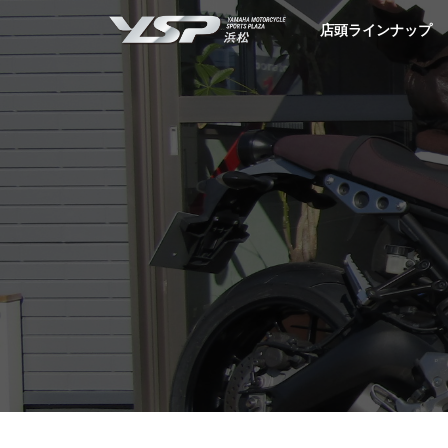
YSP浜松
店頭ラインナップ