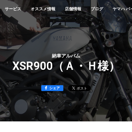
サービス
オススメ情報
店舗情報
ブログ
ヤマハ バ
納車アルバム
XSR900（Ａ・Ｈ様）
シェア