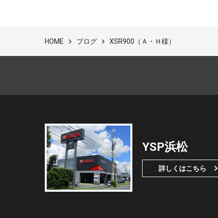
ブログ
XSR900（Ａ・Ｈ様）
HOME
YSP浜松
詳しくはこちら