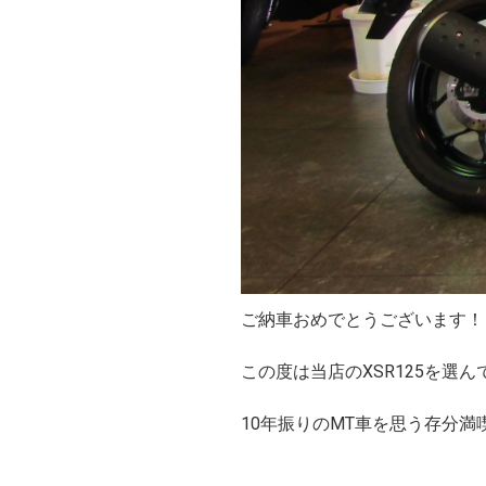
ご納車おめでとうございます！
この度は当店のXSR125を選
10年振りのMT車を思う存分満