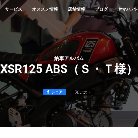
サービス
オススメ情報
店舗情報
ブログ
ヤマハ バ
納車アルバム
XSR125 ABS（Ｓ・Ｔ様）
シェア