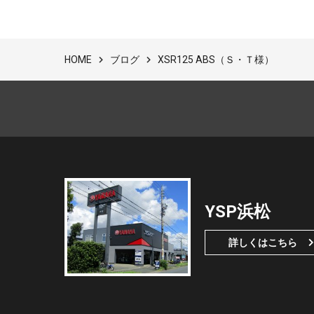
ブログ
XSR125 ABS（Ｓ・Ｔ様）
HOME
YSP浜松
詳しくはこちら