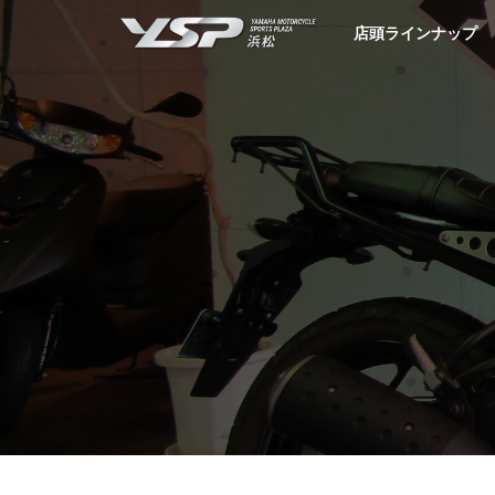
YSP浜松
店頭ラインナップ