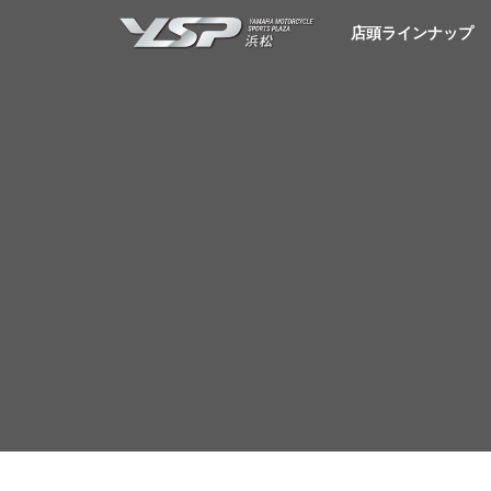
YSP浜松
店頭ラインナップ