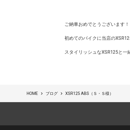
ご納車おめでとうございます！
初めてのバイクに当店のXSR1
スタイリッシュなXSR125と
ブログ
XSR125 ABS（Ｓ・Ｓ様）
HOME