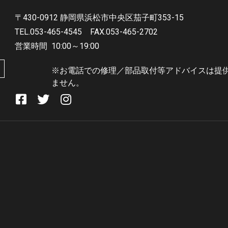
〒430-0912 静岡県浜松市中央区茄子町353-15
TEL.053-465-4545
FAX.053-465-2702
営業時間
10:00～19:00
※お電話での修理／部品取付等アドバイスは提
ません。