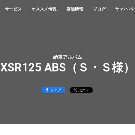
サービス
オススメ情報
店舗情報
ブログ
ヤマハ バ
納車アルバム
XSR125 ABS（Ｓ・Ｓ様）
シェア