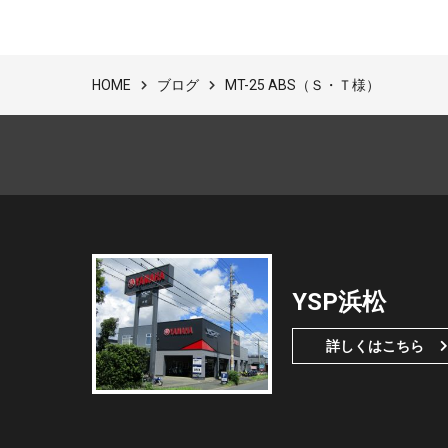
ブログ
MT-25 ABS（Ｓ・Ｔ様）
HOME
YSP浜松
詳しくはこちら