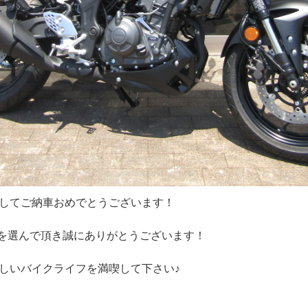
してご納車おめでとうございます！
5を選んで頂き誠にありがとうございます！
しいバイクライフを満喫して下さい♪