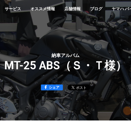
サービス
オススメ情報
店舗情報
ブログ
ヤマハ バ
納車アルバム
MT-25 ABS（Ｓ・Ｔ様）
シェア