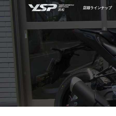
YSP浜松
店頭ラインナップ