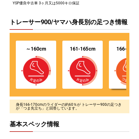
YSP優良中古車 3ヶ月又は5000キロ保証
トレーサー900/ヤマハ身長別の足つき情報
～160cm
161-165cm
166-170
身長166-170cmのライダーの約60％が トレーサー900の足つき
が「つま先立ち」と回答しています。
基本スペック情報