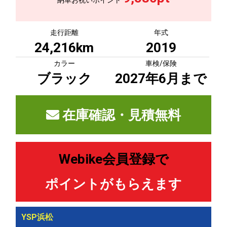
納車お祝いポイント
走行距離
年式
24,216km
2019
カラー
車検/保険
ブラック
2027年6月まで
在庫確認・見積無料
Webike会員登録で
ポイントがもらえます
YSP浜松