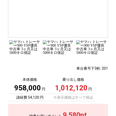
車台番号下3桁:
201
本体価格
乗り出し価格
958,000
1,012,120
円
円
諸経費 54,120 円
※表示価格はすべて税込
9,580pt