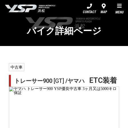
YSP浜松
CONTACT
MAP
MENU
バイク詳細ページ
中古車
ETC装着
トレーサー900
[GT]
/ヤマハ