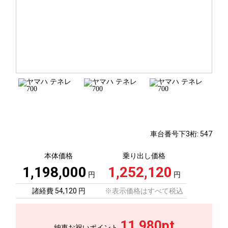
車台番号下3桁:
547
本体価格
乗り出し価格
1,198,000
1,252,120
円
円
諸経費 54,120 円
※表示価格はすべて税込
11,980pt
納車お祝いポイント