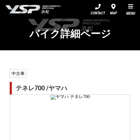
YSP浜松
CONTACT
MAP
MENU
バイク詳細ページ
中古車
テネレ700 /ヤマハ