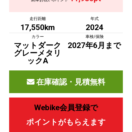
走行距離
年式
17,550km
2024
カラー
車検/保険
マットダーク
2027年6月まで
グレーメタリ
ックA
在庫確認・見積無料
Webike会員登録で
ポイントがもらえます