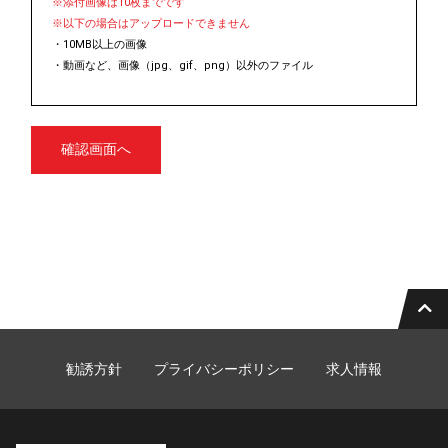
※添付画像は10枚までです
※以下の場合はアップロードできません
・10MB以上の画像
・動画など、画像（jpg、gif、png）以外のファイル
確認画面へ
勧誘方針
プライバシーポリシー
求人情報