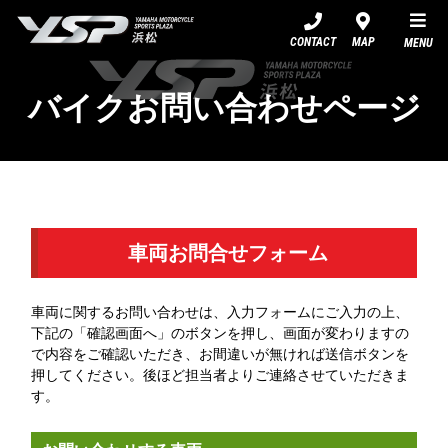
YSP浜松
CONTACT
MAP
MENU
バイクお問い合わせページ
車両お問合せフォーム
車両に関するお問い合わせは、入力フォームにご入力の上、
下記の「確認画面へ」のボタンを押し、画面が変わりますの
で内容をご確認いただき、お間違いが無ければ送信ボタンを
押してください。後ほど担当者よりご連絡させていただきま
す。