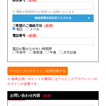
郵便番号
（必須）
※ 通販や陸送時のお見積りに必要になります。
都道府県市区町村で入力する
ご希望のご連絡方法
（必須）
電話
メール
電話番号
（必須）
電話が繋がりやすい時間帯
午前中
昼前後
午後
夕方以後
ウェビックにログイン／会員登録する
※ 納車お祝いポイントの獲得にはウェビックアカウントへの
ログインが必要です。
お問い合わせ内容
（必須）