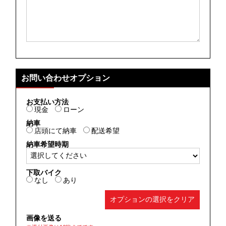
お問い合わせオプション
お支払い方法
現金
ローン
納車
店頭にて納車
配送希望
納車希望時期
下取バイク
なし
あり
オプションの選択をクリア
画像を送る