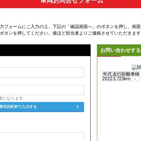
車両お問合せフォーム
力フォームにご入力の上、下記の「確認画面へ」のボタンを押し、画面
ボタンを押してください。後ほど担当者よりご連絡させていただきます
お問い合わせする
年式
走行距離
車検
2022
3,723km
-
要になります。
県市区町村で入力する