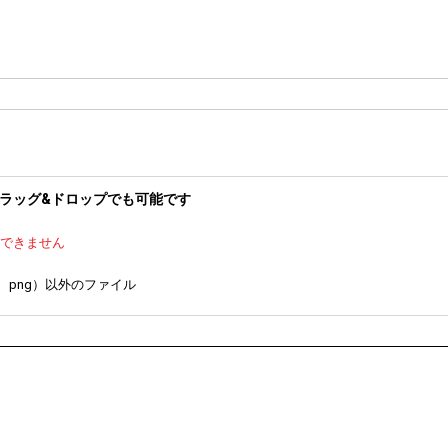
ッグ&ドロップでも可能です
できません
f、png）以外のファイル