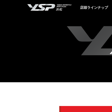
YSP浜松
店頭ラインナップ