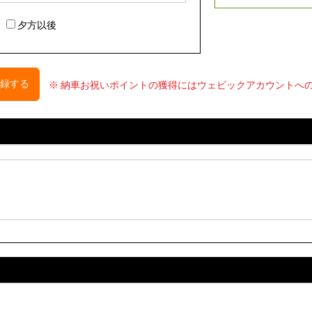
夕方以後
録する
※ 納車お祝いポイントの獲得にはウェビックアカウントへ