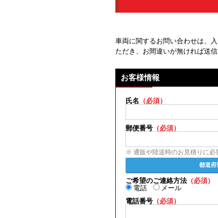
車両に関するお問い合わせは、入
ただき、お間違いが無ければ送信
お客様情報
氏名
（必須）
郵便番号
（必須）
※ 通販や陸送時のお見積りに必
都道府
ご希望のご連絡方法
（必須）
電話
メール
電話番号
（必須）